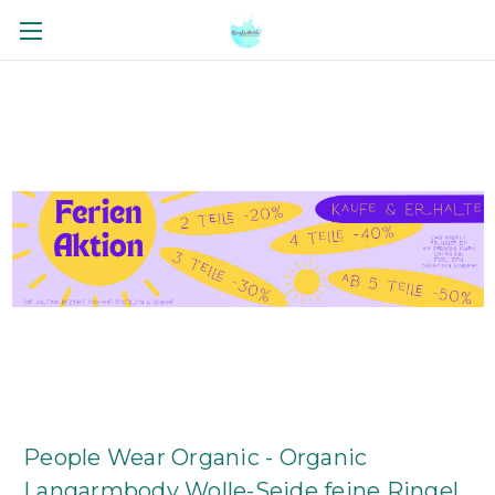
People Wear Organic - Organic
Langarmbody Wolle-Seide feine Ringel