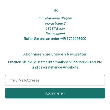
Info
Inh. Marianna Wegner
Florastraße 2
13187 Berlin
Deutschland
Rufen Sie uns an unter +49 1709046900
Abonnieren Sie unseren Newsletter
Erhalten Sie die neuesten Informationen über neue Produkte
und bevorstehende Angebote
E
-
M
a
i
l
-