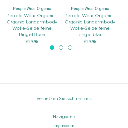
People Wear Organic
People Wear Organic
People Wear Organic -
People Wear Organic -
Pe
Organic Langarmbody
Organic Langarmbody
O
Wolle-Seide feine
Wolle-Seide feine
Ringel Rose
Ringel blau
€29,95
€29,95
Vernetzen Sie sich mit uns
Navigieren
Impressum