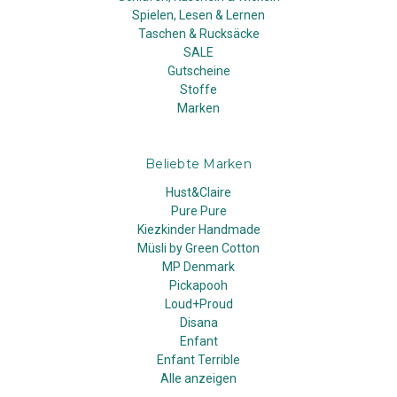
Spielen, Lesen & Lernen
Taschen & Rucksäcke
SALE
Gutscheine
Stoffe
Marken
Beliebte Marken
Hust&Claire
Pure Pure
Kiezkinder Handmade
Müsli by Green Cotton
MP Denmark
Pickapooh
Loud+Proud
Disana
Enfant
Enfant Terrible
Alle anzeigen