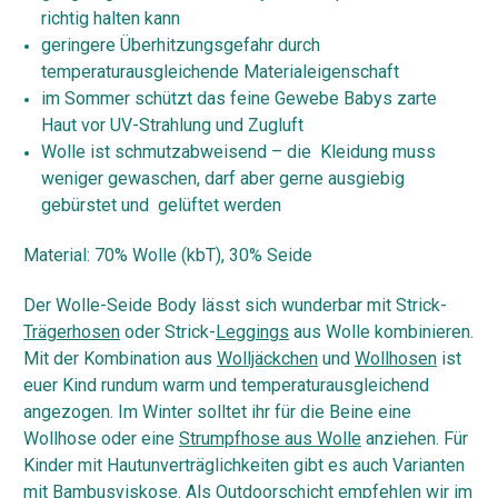
richtig halten kann
geringere Überhitzungsgefahr durch
temperaturausgleichende Materialeigenschaft
im Sommer schützt das feine Gewebe Babys zarte
Haut vor UV-Strahlung und Zugluft
Wolle ist schmutzabweisend – die Kleidung muss
weniger gewaschen, darf aber gerne ausgiebig
gebürstet und gelüftet werden
Material: 70% Wolle (kbT), 30% Seide
Der Wolle-Seide Body lässt sich wunderbar mit Strick-
Trägerhosen
oder Strick-
Leggings
aus Wolle kombinieren.
Mit der Kombination aus
Wolljäckchen
und
Wollhosen
ist
euer Kind rundum warm und temperaturausgleichend
angezogen. Im Winter solltet ihr für die Beine eine
Wollhose oder eine
Strumpfhose aus Wolle
anziehen. Für
Kinder mit Hautunverträglichkeiten gibt es auch Varianten
mit
Bambusviskose
. Als Outdoorschicht empfehlen wir im