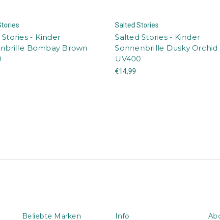
Stories
Salted Stories
 Stories - Kinder
Salted Stories - Kinder
nbrille Bombay Brown
Sonnenbrille Dusky Orchid
0
UV400
€14,99
Beliebte Marken
Info
Abo