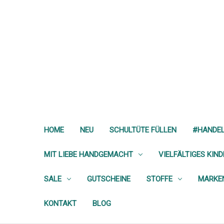
HOME
NEU
SCHULTÜTE FÜLLEN
#HANDE
MIT LIEBE HANDGEMACHT
VIELFÄLTIGES KIN
SALE
GUTSCHEINE
STOFFE
MARKE
KONTAKT
BLOG