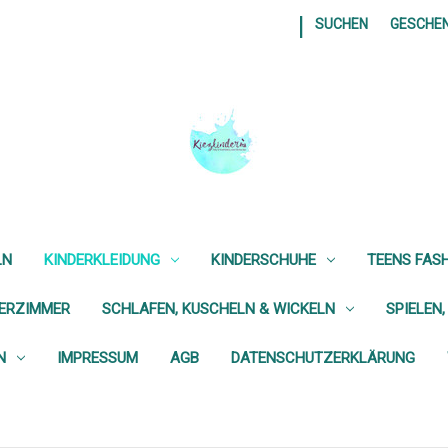
|
SUCHEN
GESCHE
LN
KINDERKLEIDUNG
KINDERSCHUHE
TEENS FAS
DERZIMMER
SCHLAFEN, KUSCHELN & WICKELN
SPIELEN,
N
IMPRESSUM
AGB
DATENSCHUTZERKLÄRUNG