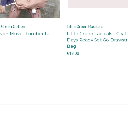
y Green Cotton
Little Green Radicals
von Müsli - Turnbeutel
Little Green Tadicals - Giraf
Days Ready Set Go Drawstr
Bag
€18,00