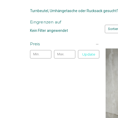
Turnbeutel, Umhängetasche oder Rucksack gesucht? F
Eingrenzen auf
Sortie
Kein Filter angewendet
Preis
Update