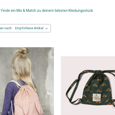
inde ein Mix & Match zu deinem liebsten Kleidungsstück.
ren nach: