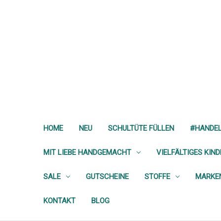
HOME
NEU
SCHULTÜTE FÜLLEN
#HANDE
MIT LIEBE HANDGEMACHT
VIELFÄLTIGES KIN
SALE
GUTSCHEINE
STOFFE
MARKE
KONTAKT
BLOG