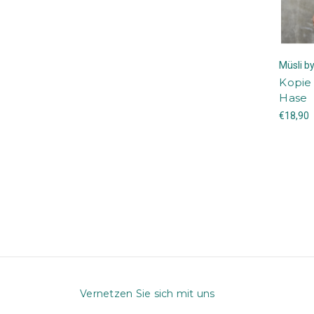
Müsli b
Kopie 
Hase
€18,90
Vernetzen Sie sich mit uns