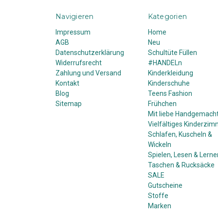
Navigieren
Kategorien
Impressum
Home
AGB
Neu
Datenschutzerklärung
Schultüte Füllen
Widerrufsrecht
#HANDELn
Zahlung und Versand
Kinderkleidung
Kontakt
Kinderschuhe
Blog
Teens Fashion
Sitemap
Frühchen
Mit liebe Handgemach
Vielfältiges Kinderzim
Schlafen, Kuscheln &
Wickeln
Spielen, Lesen & Lerne
Taschen & Rucksäcke
SALE
Gutscheine
Stoffe
Marken