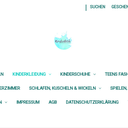
|
SUCHEN
GESCHE
LN
KINDERKLEIDUNG
KINDERSCHUHE
TEENS FAS
DERZIMMER
SCHLAFEN, KUSCHELN & WICKELN
SPIELEN,
N
IMPRESSUM
AGB
DATENSCHUTZERKLÄRUNG