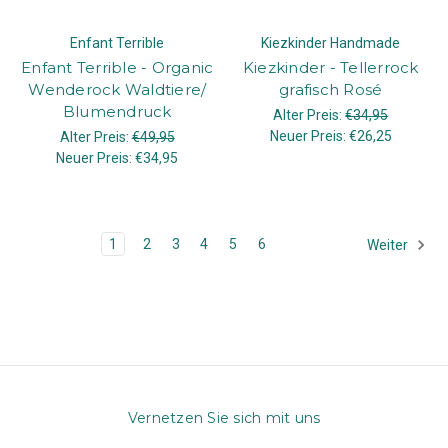
Enfant Terrible
Kiezkinder Handmade
Enfant Terrible - Organic
Kiezkinder - Tellerrock
Wenderock Waldtiere/
grafisch Rosé
Blumendruck
Alter Preis:
€34,95
Neuer Preis:
€26,25
Alter Preis:
€49,95
Neuer Preis:
€34,95
1
2
3
4
5
6
Weiter
Vernetzen Sie sich mit uns