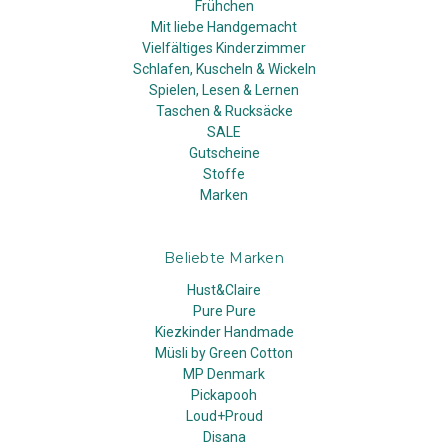
Frühchen
Mit liebe Handgemacht
Vielfältiges Kinderzimmer
Schlafen, Kuscheln & Wickeln
Spielen, Lesen & Lernen
Taschen & Rucksäcke
SALE
Gutscheine
Stoffe
Marken
Beliebte Marken
Hust&Claire
Pure Pure
Kiezkinder Handmade
Müsli by Green Cotton
MP Denmark
Pickapooh
Loud+Proud
Disana