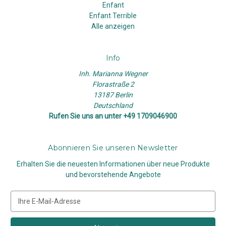
Enfant
Enfant Terrible
Alle anzeigen
Info
Inh. Marianna Wegner
Florastraße 2
13187 Berlin
Deutschland
Rufen Sie uns an unter +49 1709046900
Abonnieren Sie unseren Newsletter
Erhalten Sie die neuesten Informationen über neue Produkte
und bevorstehende Angebote
E
-
M