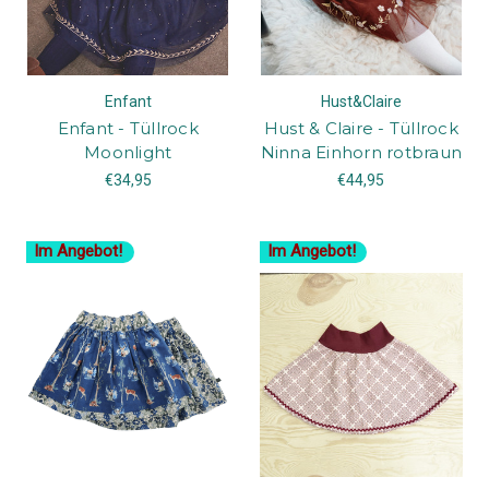
Enfant
Hust&Claire
Enfant - Tüllrock
Hust & Claire - Tüllrock
Moonlight
Ninna Einhorn rotbraun
€34,95
€44,95
Im Angebot!
Im Angebot!