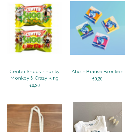
Center Shock - Funky
Ahoi - Brause Brocken
Monkey & Crazy King
€0,20
€0,20