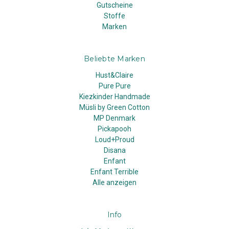
Gutscheine
Stoffe
Marken
Beliebte Marken
Hust&Claire
Pure Pure
Kiezkinder Handmade
Müsli by Green Cotton
MP Denmark
Pickapooh
Loud+Proud
Disana
Enfant
Enfant Terrible
Alle anzeigen
Info