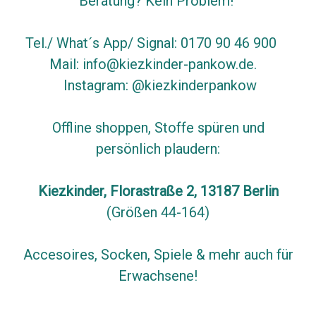
Beratung? Kein Problem!
Tel./ What´s App/ Signal: 0170 90 46 900
Mail: info@kiezkinder-pankow.de.
Instagram: @kiezkinderpankow
Offline shoppen, Stoffe spüren und
persönlich plaudern:
Kiezkinder, Florastraße 2, 13187 Berlin
(Größen 44-164)
Accesoires, Socken, Spiele & mehr auch für
Erwachsene!