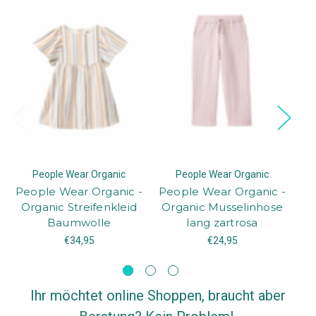
People Wear Organic
People Wear Organic
People Wear Organic -
People Wear Organic -
M
Organic Streifenkleid
Organic Musselinhose
Baumwolle
lang zartrosa
M
€34,95
€24,95
Ihr möchtet online Shoppen, braucht aber