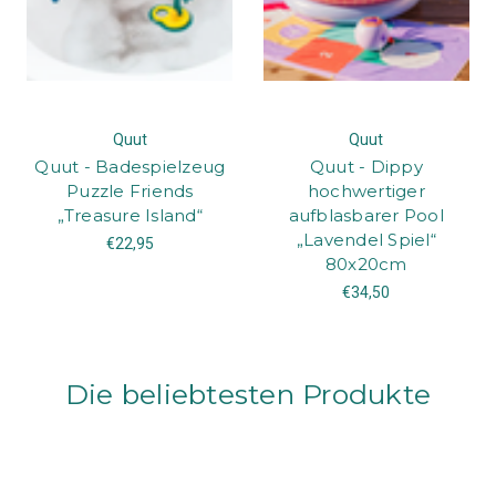
Quut
Quut
Quut - Badespielzeug
Quut - Dippy
Puzzle Friends
hochwertiger
„Treasure Island“
aufblasbarer Pool
„Lavendel Spiel“
€22,95
80x20cm
€34,50
Die beliebtesten Produkte