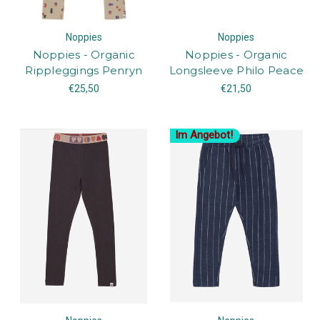
Noppies
Noppies
Noppies - Organic
Noppies - Organic
Rippleggings Penryn
Longsleeve Philo Peace
€25,50
€21,50
Im Angebot!