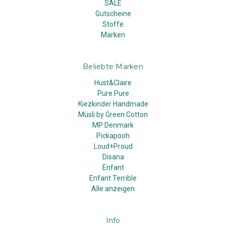
SALE
Gutscheine
Stoffe
Marken
Beliebte Marken
Hust&Claire
Pure Pure
Kiezkinder Handmade
Müsli by Green Cotton
MP Denmark
Pickapooh
Loud+Proud
Disana
Enfant
Enfant Terrible
Alle anzeigen
Info