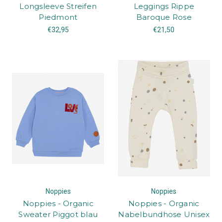
Longsleeve Streifen
Leggings Rippe
Piedmont
Baroque Rose
€32,95
€21,50
Noppies
Noppies
Noppies - Organic
Noppies - Organic
Sweater Piggot blau
Nabelbundhose Unisex