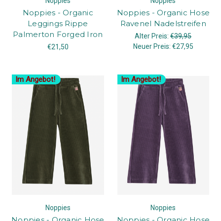
Noppies
Noppies
Noppies - Organic
Noppies - Organic Hose
Leggings Rippe
Ravenel Nadelstreifen
Palmerton Forged Iron
Alter Preis:
€39,95
Neuer Preis:
€27,95
€21,50
Im Angebot!
Im Angebot!
Noppies
Noppies
Noppies - Organic Hose
Noppies - Organic Hose