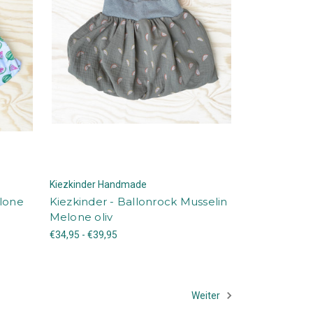
Kiezkinder Handmade
elone
Kiezkinder - Ballonrock Musselin
Melone oliv
€34,95 - €39,95
Weiter