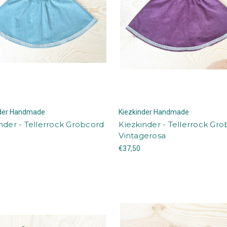
nder Handmade
Kiezkinder Handmade
nder - Tellerrock Grobcord
Kiezkinder - Tellerrock Gr
Vintagerosa
€37,50