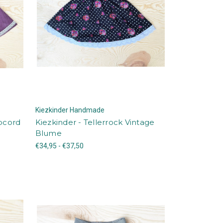
Kiezkinder Handmade
obcord
Kiezkinder - Tellerrock Vintage
Blume
€34,95 - €37,50