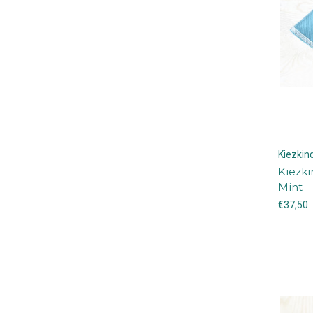
Kiezki
Kiezki
Mint
€37,50