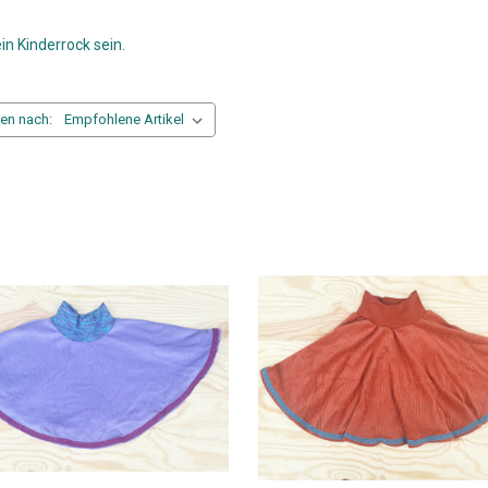
n Kinderrock sein.
ren nach: