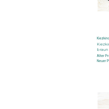
Kiezki
Kiezki
braun
Alter Pr
Neuer P