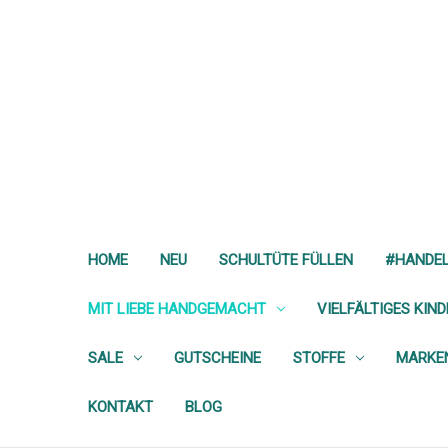
HOME
NEU
SCHULTÜTE FÜLLEN
#HANDE
MIT LIEBE HANDGEMACHT
VIELFÄLTIGES KIN
SALE
GUTSCHEINE
STOFFE
MARKE
KONTAKT
BLOG