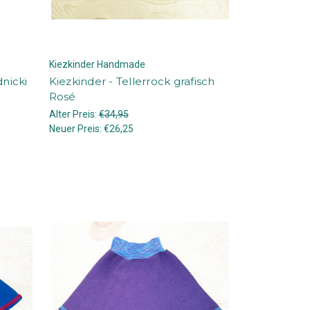
Kiezkinder Handmade
dnicki
Kiezkinder - Tellerrock grafisch
Rosé
Alter Preis:
€34,95
Neuer Preis:
€26,25