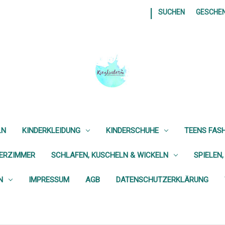
|
SUCHEN
GESCHE
LN
KINDERKLEIDUNG
KINDERSCHUHE
TEENS FAS
DERZIMMER
SCHLAFEN, KUSCHELN & WICKELN
SPIELEN,
N
IMPRESSUM
AGB
DATENSCHUTZERKLÄRUNG