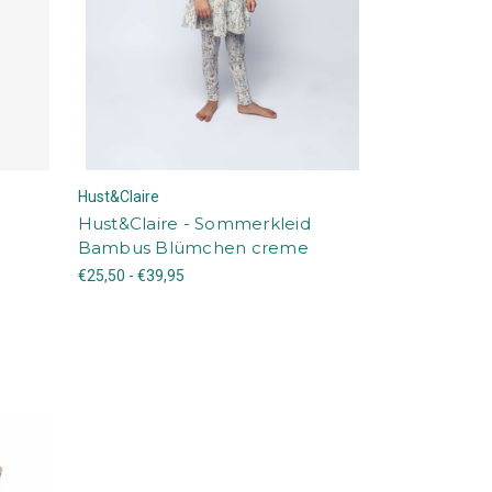
Hust&Claire
Hust&Claire - Sommerkleid
Bambus Blümchen creme
€25,50 - €39,95