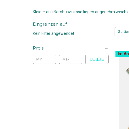
Kleider aus Bambusviskose liegen angenehm weich auf
Eingrenzen auf
Sortie
Kein Filter angewendet
Preis
Im An
Update