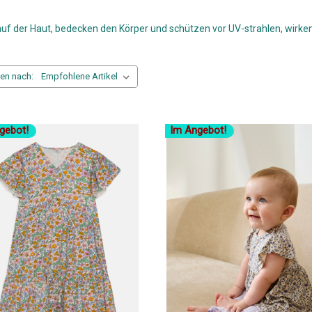
 der Haut, bedecken den Körper und schützen vor UV-strahlen, wirken 
ren nach:
gebot!
Im Angebot!