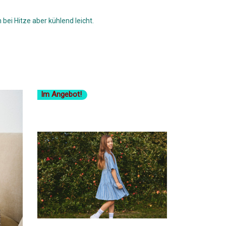
bei Hitze aber kühlend leicht.
Im Angebot!