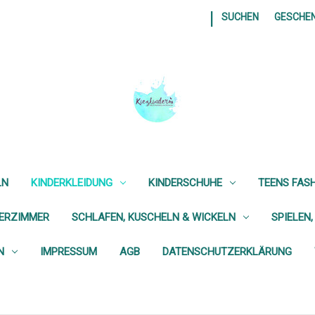
|
SUCHEN
GESCHE
LN
KINDERKLEIDUNG
KINDERSCHUHE
TEENS FAS
DERZIMMER
SCHLAFEN, KUSCHELN & WICKELN
SPIELEN,
N
IMPRESSUM
AGB
DATENSCHUTZERKLÄRUNG