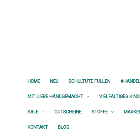
HOME
NEU
SCHULTÜTE FÜLLEN
#HANDE
MIT LIEBE HANDGEMACHT
VIELFÄLTIGES KIN
SALE
GUTSCHEINE
STOFFE
MARKE
KONTAKT
BLOG