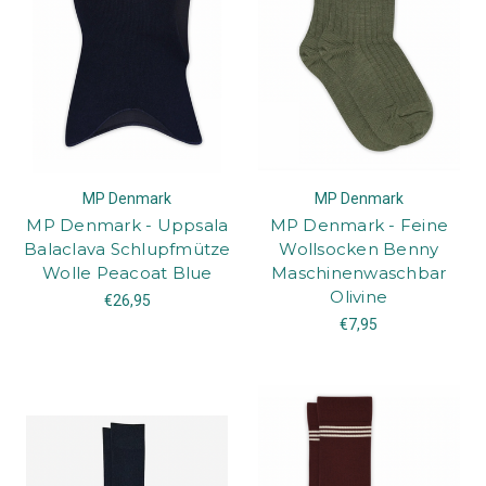
MP Denmark
MP Denmark
MP Denmark - Uppsala
MP Denmark - Feine
Balaclava Schlupfmütze
Wollsocken Benny
Wolle Peacoat Blue
Maschinenwaschbar
Olivine
€26,95
€7,95