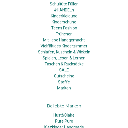
Schultüte Füllen
#HANDELn
Kinderkleidung
Kinderschuhe
Teens Fashion
Frühchen
Mit liebe Handgemacht
Vielfältiges Kinderzimmer
Schlafen, Kuscheln & Wickeln
Spielen, Lesen & Lernen
Taschen & Rucksäcke
SALE
Gutscheine
Stoffe
Marken
Beliebte Marken
Hust&Claire
Pure Pure
Kiezkinder Handmade