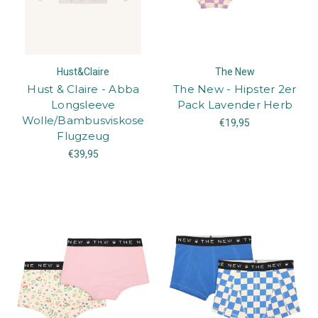
Hust&Claire
The New
Hust & Claire - Abba
The New - Hipster 2er
Longsleeve
Pack Lavender Herb
Wolle/Bambusviskose
€19,95
Flugzeug
€39,95