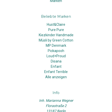
Marken
Beliebte Marken
Hust&Claire
Pure Pure
Kiezkinder Handmade
Müsli by Green Cotton
MP Denmark
Pickapooh
Loud+Proud
Disana
Enfant
Enfant Terrible
Alle anzeigen
Info
Inh. Marianna Wegner
Florastraße 2
13187 Berlin