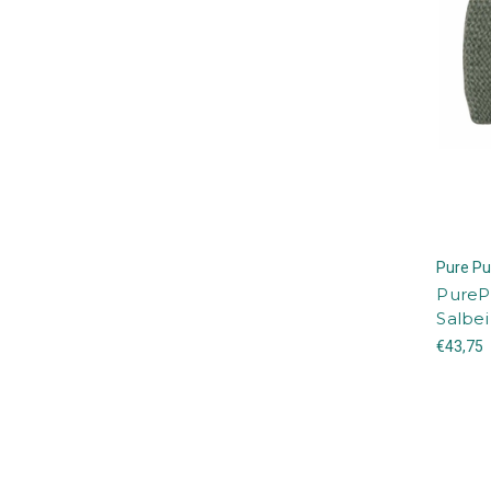
Pure Pu
PureP
Salbei
€43,75