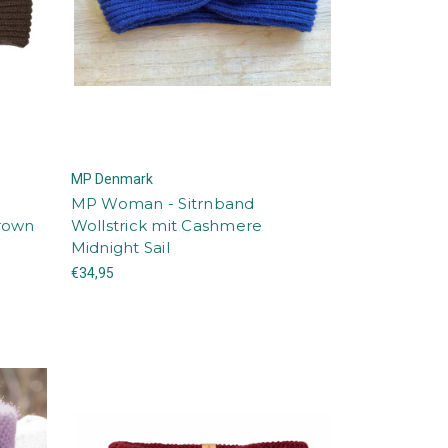
MP Denmark
MP Woman - Sitrnband
Brown
Wollstrick mit Cashmere
Midnight Sail
€34,95