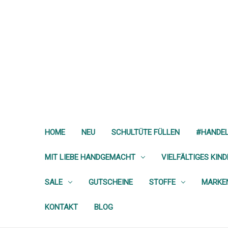
HOME
NEU
SCHULTÜTE FÜLLEN
#HANDE
MIT LIEBE HANDGEMACHT
VIELFÄLTIGES KIN
SALE
GUTSCHEINE
STOFFE
MARKE
KONTAKT
BLOG