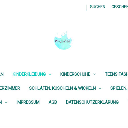
|
SUCHEN
GESCHE
LN
KINDERKLEIDUNG
KINDERSCHUHE
TEENS FAS
DERZIMMER
SCHLAFEN, KUSCHELN & WICKELN
SPIELEN,
N
IMPRESSUM
AGB
DATENSCHUTZERKLÄRUNG