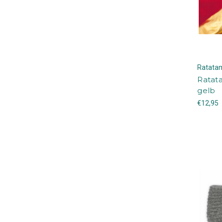
Ratata
Ratata
gelb
€12,95