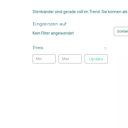
Stirnbänder sind gerade voll im Trend. Sie können a
Eingrenzen auf
Sortie
Kein Filter angewendet
Preis
Update