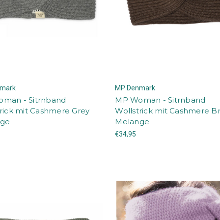
mark
MP Denmark
man - Sitrnband
MP Woman - Sitrnband
rick mit Cashmere Grey
Wollstrick mit Cashmere 
nge
Melange
€34,95