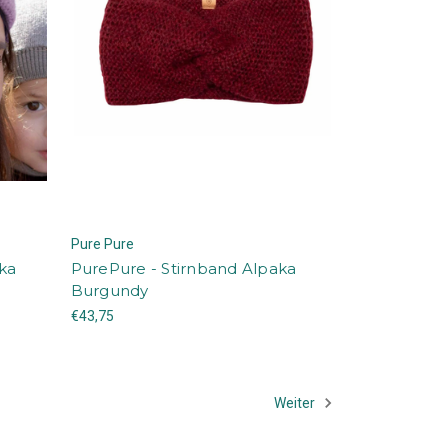
Pure Pure
aka
PurePure - Stirnband Alpaka
Burgundy
€43,75
Weiter