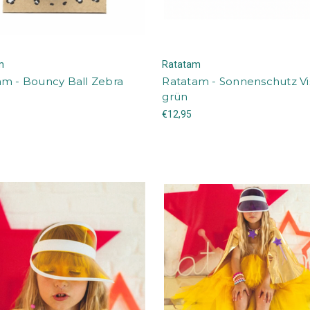
m
Ratatam
am - Bouncy Ball Zebra
Ratatam - Sonnenschutz Vi
grün
€12,95