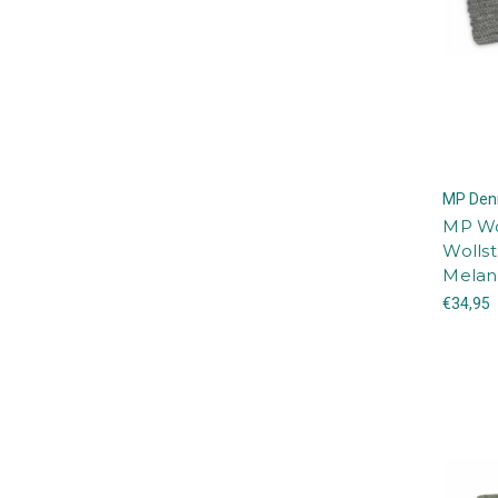
MP Den
MP Wo
Wollst
Mela
€34,95