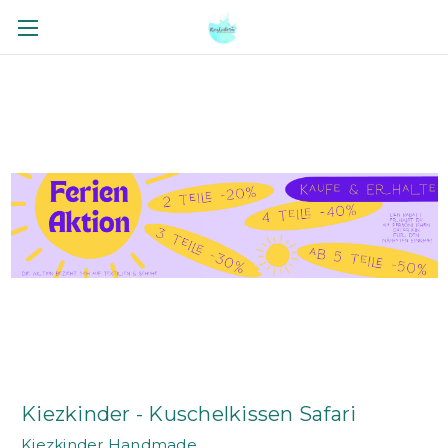
Kiezkinder - Kuschelkissen Safari
Kiezkinder Handmade