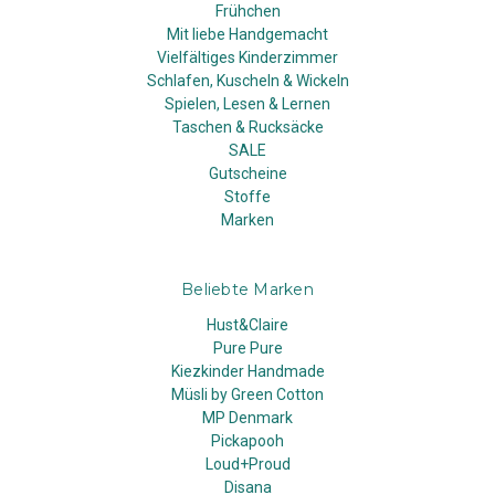
Frühchen
Mit liebe Handgemacht
Vielfältiges Kinderzimmer
Schlafen, Kuscheln & Wickeln
Spielen, Lesen & Lernen
Taschen & Rucksäcke
SALE
Gutscheine
Stoffe
Marken
Beliebte Marken
Hust&Claire
Pure Pure
Kiezkinder Handmade
Müsli by Green Cotton
MP Denmark
Pickapooh
Loud+Proud
Disana