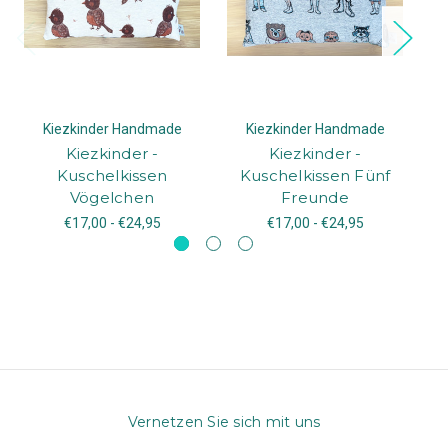
Kiezkinder Handmade
Kiezkinder Handmade
Kiezkinder -
Kiezkinder -
Kuschelkissen
Kuschelkissen Fünf
K
Vögelchen
Freunde
€17,00 - €24,95
€17,00 - €24,95
Vernetzen Sie sich mit uns