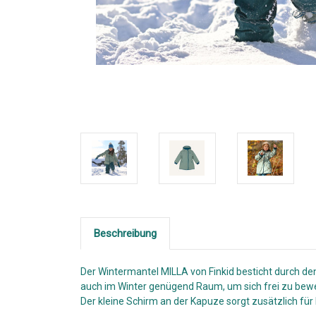
Beschreibung
Der Wintermantel MILLA von Finkid besticht durch den 
auch im Winter genügend Raum, um sich frei zu beweg
Der kleine Schirm an der Kapuze sorgt zusätzlich fü