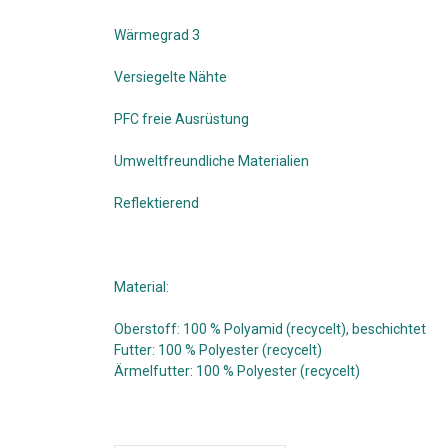
Wärmegrad 3
Versiegelte Nähte
PFC freie Ausrüstung
Umweltfreundliche Materialien
Reflektierend
Material:
Oberstoff: 100 % Polyamid (recycelt), beschichtet
Futter: 100 % Polyester (recycelt)
Ärmelfutter: 100 % Polyester (recycelt)