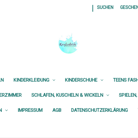
|
SUCHEN
GESCHE
LN
KINDERKLEIDUNG
KINDERSCHUHE
TEENS FAS
DERZIMMER
SCHLAFEN, KUSCHELN & WICKELN
SPIELEN,
N
IMPRESSUM
AGB
DATENSCHUTZERKLÄRUNG