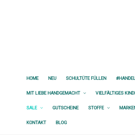
HOME
NEU
SCHULTÜTE FÜLLEN
#HANDE
MIT LIEBE HANDGEMACHT
VIELFÄLTIGES KIN
SALE
GUTSCHEINE
STOFFE
MARKE
KONTAKT
BLOG