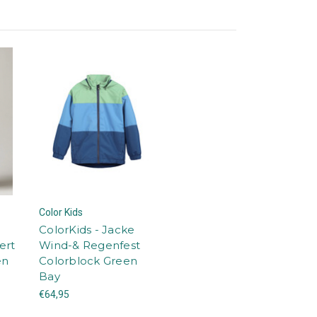
Color Kids
ColorKids - Jacke
ert
Wind-& Regenfest
en
Colorblock Green
Bay
€64,95