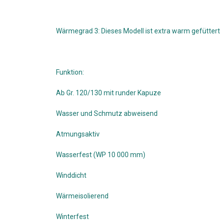
Wärmegrad 3: Dieses Modell ist extra warm gefüttert
Funktion:
Ab Gr. 120/130 mit runder Kapuze
Wasser und Schmutz abweisend
Atmungsaktiv
Wasserfest (WP 10 000 mm)
Winddicht
Wärmeisolierend
Winterfest