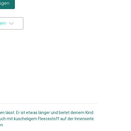
gen
n lässt. Er ist etwas länger und bietet deinem Kind
ch mit kuscheligem Fleecestoff auf der Innenseite.
en.