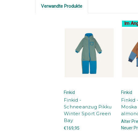
Verwandte Produkte
Im Ang
Finkid
Finkid
Finkid -
Finkid 
Schneeanzug Pikku
Moska
Winter Sport Green
almond
Bay
Alter Pre
Neuer Pr
€169,95